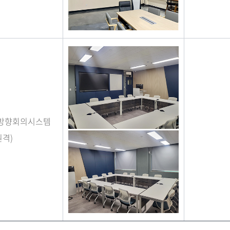
양방향회의시스템
원격)