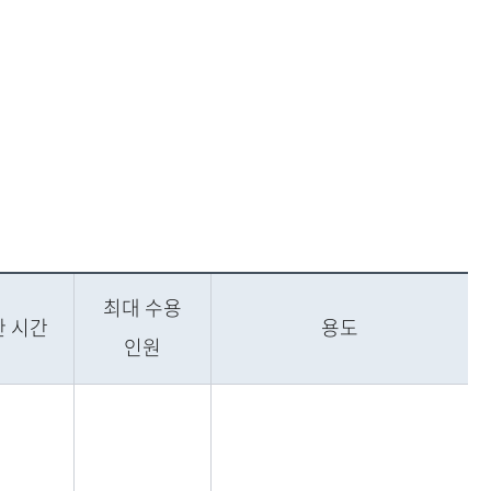
메뉴추가
최대 수용
한 시간
용도
인원