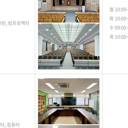
월 10:00
화 10:00
크린, 빔프로젝터
수 09:00
목 10:00
터, 컴퓨터