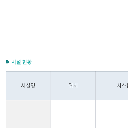
시설 현황
시설명
위치
시스