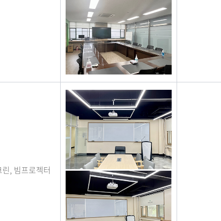
크린, 빔프로젝터