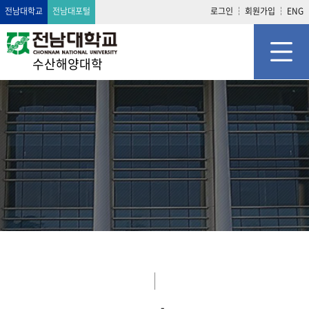
전남대학교
전남대포털
로그인
회원가입
ENG
수산해양대학