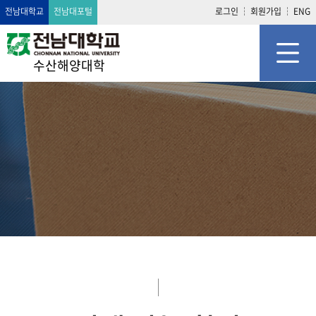
전남대학교
전남대포털
로그인
회원가입
ENG
수산해양대학