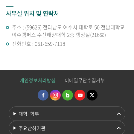
사무실 위치 및 연락처
주소 : (59626) 전라남도 여수시 대학로 50 전남대학교
여수캠퍼스 수산해양대학 2층 행정실(216호)
전화번호 : 061-659-7118
개인정보처리방침
이메일무단수집거부
대학·학부
주요산하기관