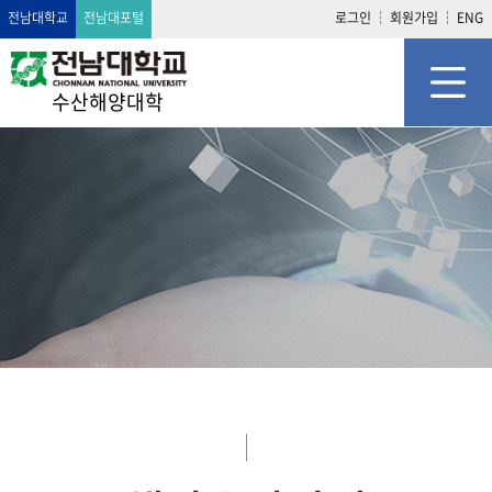
전남대학교
전남대포털
로그인
회원가입
ENG
수산해양대학