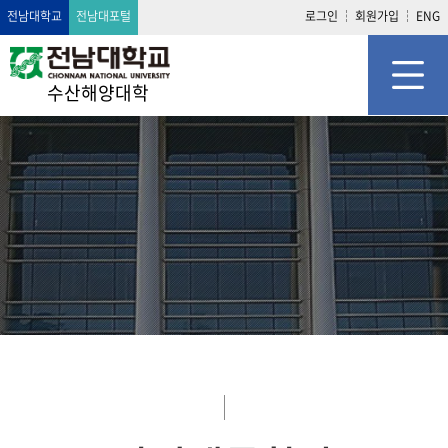
전남대학교
전남대포털
로그인
회원가입
ENG
수산해양대학