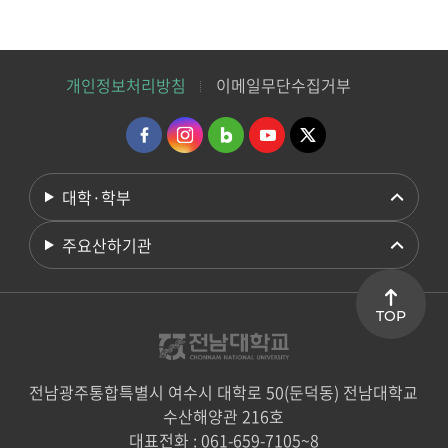
개인정보처리방침
이메일무단수집거부
대학·학부
주요산하기관
TOP
전남광주통합특별시 여수시 대학로 50(둔덕동) 전남대학교
수산해양관 216호
대표전화 : 061-659-7105~8