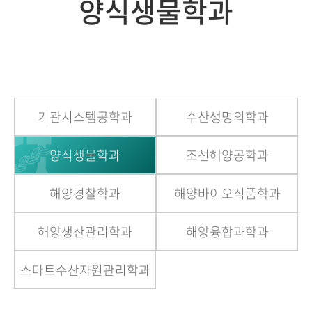
양식생물학과
기관시스템공학과
수산생명의학과
양식생물학과
조선해양공학과
해양경찰학과
해양바이오식품학과
해양생산관리학과
해양융합과학과
스마트수산자원관리학과