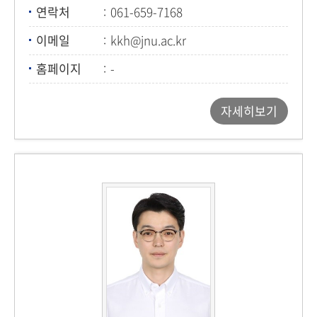
연락처
061-659-7168
이메일
kkh@jnu.ac.kr
홈페이지
-
자세히보기