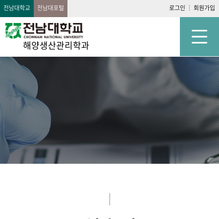
전남대학교
전남대포털
로그인
회원가입
해양생산관리학과