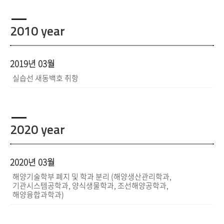
2010 year
2019년 03월
실습선 새동백호 취항
2020 year
2020년 03월
해양기술학부 폐지 및 학과 분리 (해양생산관리학과,
기관시스템공학과, 양식생물학과, 조선해양공학과,
해양융합과학과)