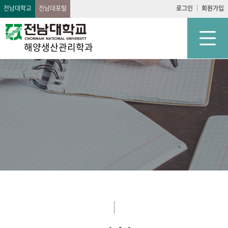
전남대학교
전남대포털
로그인
회원가입
해양생산관리학과