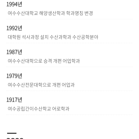
1994년
여수수산대학교 해양생산학과 학과명칭 변경
1992년
대학원 석사과정 설치 수산과학과 수산공학분야
1987년
여수수산대학으로 승격 개편 어업학과
1979년
여수수산전문대학으로 개편 어업과
1917년
여수공립간이수산학교 어로학과