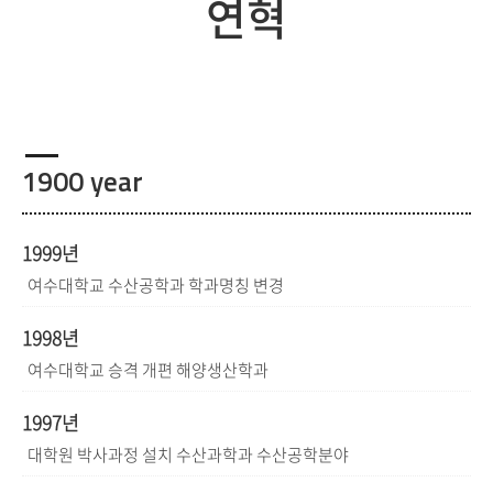
연혁
1900 year
1999년
여수대학교 수산공학과 학과명칭 변경
1998년
여수대학교 승격 개편 해양생산학과
1997년
대학원 박사과정 설치 수산과학과 수산공학분야