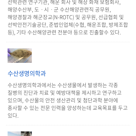
선박관련 연구기관, 해운 회사 및 해상 화재 보험회사,
해양수산부, 도ㆍ시ㆍ군 수산해양관련직 공무원,
해양경찰과 해군장교(N-ROTC) 및 공무원, 선급협회 및
선박안전기술공단, 준법인업체(수협, 해운조합, 방제조합
등), 기타 수산해양관련 전분야 등으로 진출할수 있다.
수산생명의학과
수산생명의학과에서는 수산생물에서 발생하는 각종
질병의 진단과 치료 및 예방대책을 제시하고 연구하고
있으며, 수산물의 안전 생산관리 및 첨단과학 분야에
종사할 수 있는 전문 인력을 양성하는데 교육목표를 두고
있다.