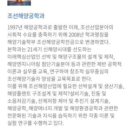
조선해양공학과
1997년 해양공학과로 출발한 이래, 조선산업분야의
사회적 수요를 충족하기 위해 2008년 학과명칭을
해양기술학부 조선해양공학전공으로 변경하였다.
본학과는 21세기 신해양시대를 선도하는
미래핵심산업인 선박 및 해양구조물의 설계 및 제작,
해양엔지니어링 첨단기술분야 등과 관련한 제반 공학적
이론과 실무를 교육, 연구하여 창조적 실무중심의
조선해양기술자 양성을 교육목표로 한다.
이를 위해 조선해양산업에 필요한 선박설계 및 생산기술,
해양플랜트 구조설계 및 제작?설비기술, 진동 및
소음저감기술, 선체저항 제어 및 추진기 설계기술,
해양공학, 해양에너지 개발 및 해양환경공학과 관련한
전문화된 기술과 지식을 습득하기 위한 각종 이론 및
실험 연구를 수행하고 있다.