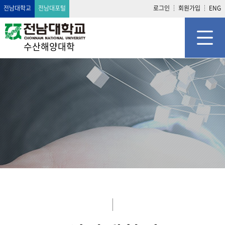
전남대학교
전남대포털
로그인
회원가입
ENG
수산해양대학