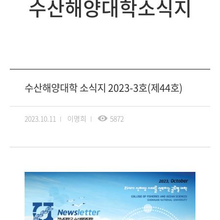
수산해양대학소식지
수산해양대학 소식지 2023-3호(제44호)
2023.10.11
이명희
5872