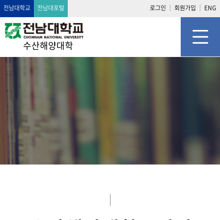
전남대학교
전남대포털
로그인
회원가입
ENG
수산해양대학