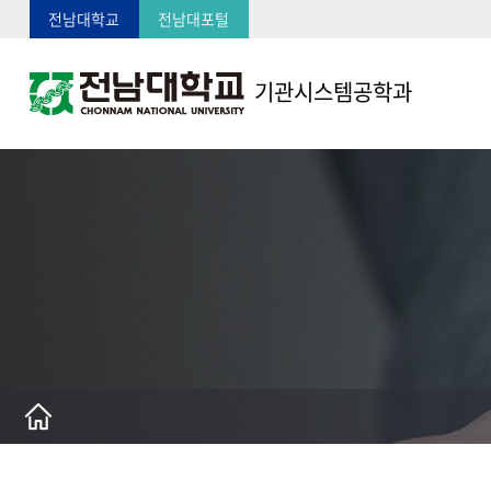
전남대학교
전남대포털
기관시스템공학과