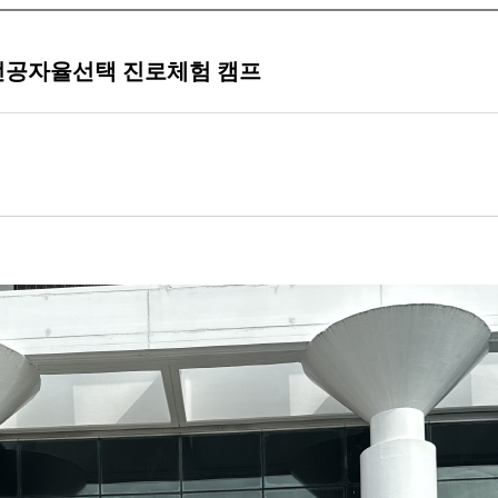
전공자율선택 진로체험 캠프