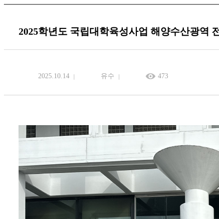
2025학년도 국립대학육성사업 해양수산광역 
2025.10.14
유수
473